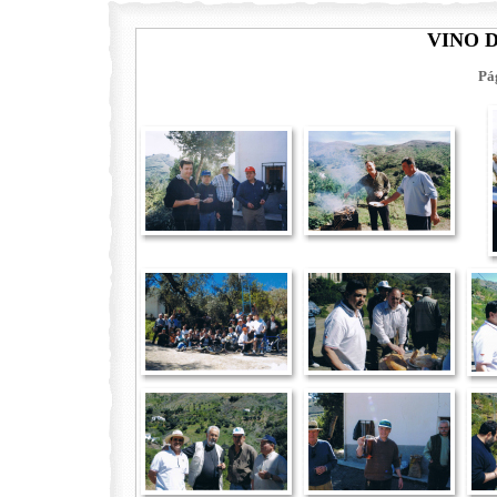
VINO D
Pá